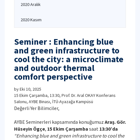
2020 Aralık
2020 Kasım
Seminer : Enhancing blue
and green infrastructure to
cool the city: a microclimate
and outdoor thermal
comfort perspective
by
Eki 10, 2025
15 Ekim Çarşamba, 13:30, Prof. Dr. Aral OKAY Konferans
Salonu, AYBE Binası, İTÜ-Ayazağa Kampüsü
Değerli Yer Bilimciler,
AYBE Seminerleri kapsamında konuğumuz
Araş. Gör.
Hüseyin Ögçe
,
15 Ekim Çarşamba
saat
13:30’da
“Enhancing blue and green infrastructure to cool the