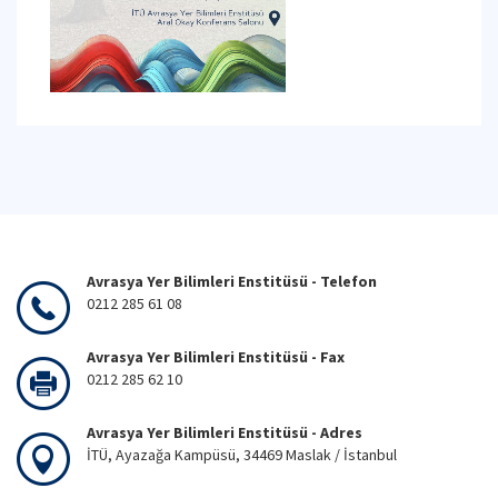
Avrasya Yer Bilimleri Enstitüsü - Telefon
0212 285 61 08
Avrasya Yer Bilimleri Enstitüsü - Fax
0212 285 62 10
Avrasya Yer Bilimleri Enstitüsü - Adres
İTÜ, Ayazağa Kampüsü, 34469 Maslak / İstanbul