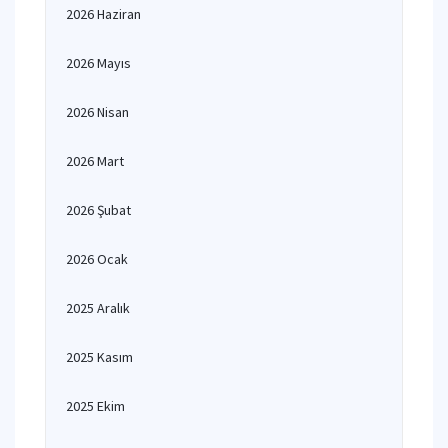
2026 Haziran
2026 Mayıs
2026 Nisan
2026 Mart
2026 Şubat
2026 Ocak
2025 Aralık
2025 Kasım
2025 Ekim