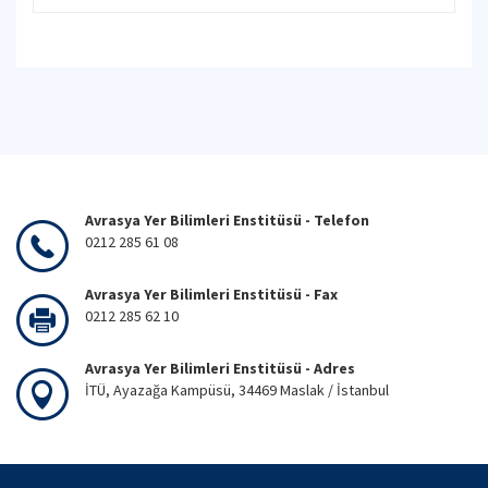
Avrasya Yer Bilimleri Enstitüsü - Telefon
0212 285 61 08
Avrasya Yer Bilimleri Enstitüsü - Fax
0212 285 62 10
Avrasya Yer Bilimleri Enstitüsü - Adres
İTÜ, Ayazağa Kampüsü, 34469 Maslak / İstanbul